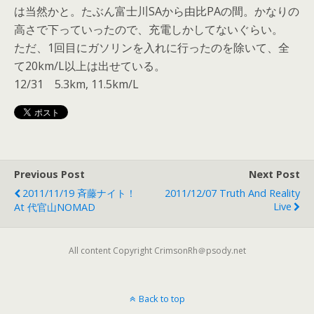
は当然かと。たぶん富士川SAから由比PAの間。かなりの
高さで下っていったので、充電しかしてないぐらい。
ただ、1回目にガソリンを入れに行ったのを除いて、全
て20km/L以上は出せている。
12/31 5.3km, 11.5km/L
Previous Post
Next Post
2011/11/19 斉藤ナイト！
2011/12/07 Truth And Reality
Live
At 代官山NOMAD
All content Copyright CrimsonRh＠psody.net
Back to top