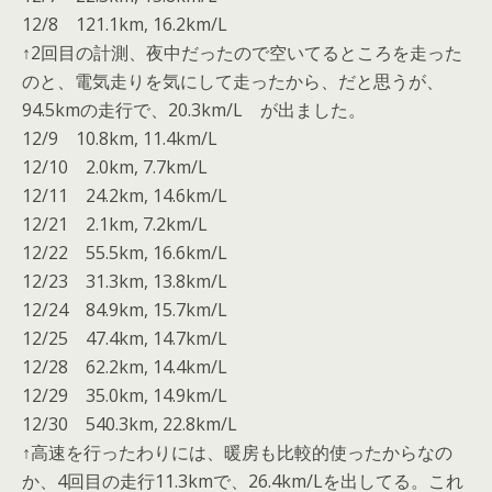
12/8 121.1km, 16.2km/L
↑2回目の計測、夜中だったので空いてるところを走った
のと、電気走りを気にして走ったから、だと思うが、
94.5kmの走行で、20.3km/L が出ました。
12/9 10.8km, 11.4km/L
12/10 2.0km, 7.7km/L
12/11 24.2km, 14.6km/L
12/21 2.1km, 7.2km/L
12/22 55.5km, 16.6km/L
12/23 31.3km, 13.8km/L
12/24 84.9km, 15.7km/L
12/25 47.4km, 14.7km/L
12/28 62.2km, 14.4km/L
12/29 35.0km, 14.9km/L
12/30 540.3km, 22.8km/L
↑高速を行ったわりには、暖房も比較的使ったからなの
か、4回目の走行11.3kmで、26.4km/Lを出してる。これ