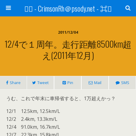
⌘ - CrimsonRh＠psody.net - ⌘
2011/12/04
12/4で１周年。走行距離8500km超
え(2011年12月)
Share
Tweet
Pin
Mail
SMS
うむ、これで年末に車帰省すると、1万超えかっ？
12/1 12.5km, 12.5km/L
12/2 2.4km, 13.3km/L
12/4 91.0km, 16.7km/L
12/7 22.3km, 15.8km/L