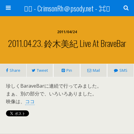
⌘ - CrimsonRh＠psody.net - ⌘
2011/04/24
2011.04.23. 鈴木美紀 Live At BraveBar
Share
Tweet
Pin
Mail
SMS
珍しくBaraveBarに連続で行ってみました。
まぁ、別の部分で、いろいろありました。
映像は、
ココ