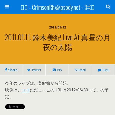
⌘ - CrimsonRh＠psody.net - ⌘
2011/01/12
2011.01.11. 鈴木美紀 Live At 真昼の月
夜の太陽
Share
Tweet
Pin
Mail
SMS
今年のライブは、美紀嬢から開始。
映像は、
ココ
ただし、このURLは2012/06/30まで、の予
定。