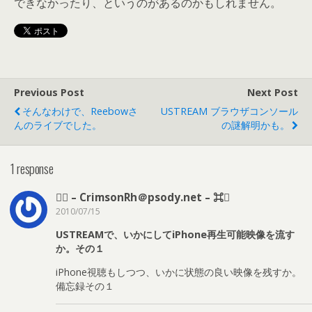
できなかったり、というのがあるのかもしれません。
Previous Post
Next Post
そんなわけで、Reebowさ
USTREAM ブラウザコンソール
んのライブでした。
の謎解明かも。
1 response
⌘ – CrimsonRh＠psody.net – ⌘
2010/07/15
USTREAMで、いかにしてiPhone再生可能映像を流す
か。その１
iPhone視聴もしつつ、いかに状態の良い映像を残すか。
備忘録その１