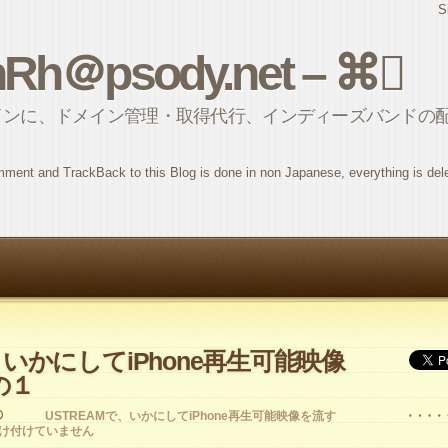
S
nRh＠psody.net – ⌘
インに、ドメイン管理・取得代行、インディーズバンドの
ment and TrackBack to this Blog is done in non Japanese, everything is del
、いかにしてiPhone再生可能映像
の１
USTREAMで、いかにしてiPhone再生可能映像を流す
け付けていません