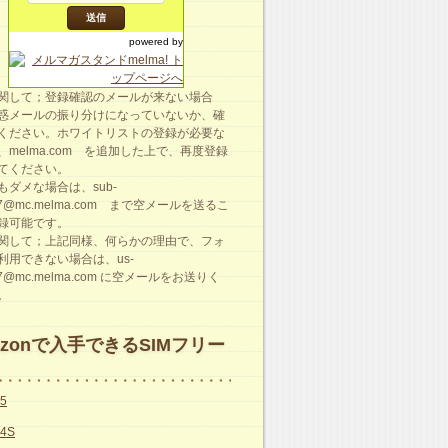
powered by
関して；登録確認のメールが来ない場合
惑メールの振り分けになっていないか、確
ください。ホワイトリストの登録が必要な
、melma.com を追加した上で、再度登録
てください。
もダメな場合は、sub-
87@mc.melma.com まで空メールを送るこ
録可能です。
関して；上記同様、何らかの理由で、フォ
利用できない場合は、us-
87@mc.melma.com に空メールをお送りく
。
azonで入手できるSIMフリー
e5
e4S