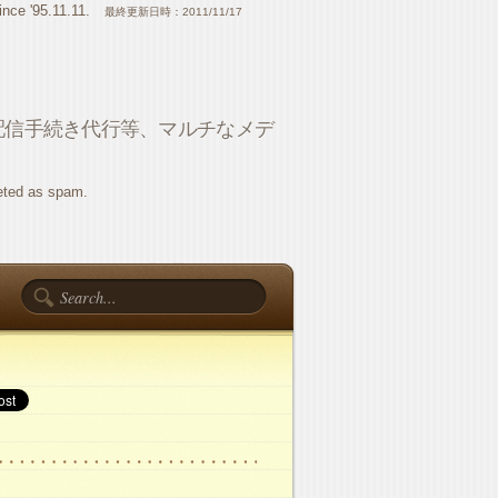
ince '95.11.11.
最終更新日時：2011/11/17
配信手続き代行等、マルチなメデ
eted as spam.