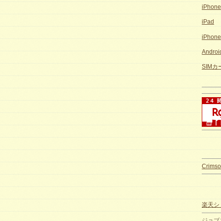
iPhon
iPad
iPhon
Andro
SIM
Crimso
楽天ショ
ジョブ