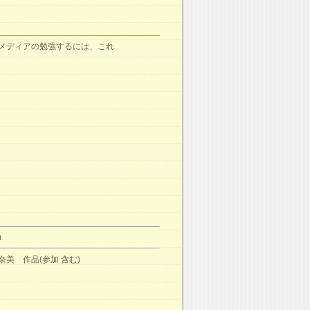
メディアの勉強するには、これ
m
奈美 作品(参加 含む)