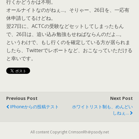
行くかどうかは不明。
オールナイトなのがねぇ…。そりゃー、26日を、一応有
休申請してるけどね。
翌27日に、ACTCの受験などセットしてしまったもん
で、26日は、追い込み勉強もせねばならんのだよ…。
というわけで、もし行くのを確定している方が居られま
したら、Twitterでレポートなど、おこなっていただける
と幸いです。
Previous Post
Next Post
IPhoneからの投稿テスト
ホワイトリスト制も、めんどい
しねぇ…
All content Copyright CrimsonRh＠psody.net