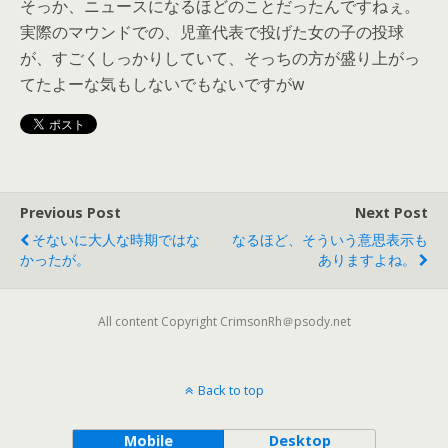
そっか、ニュースになるほどのことだったんですねぇ。
実際のマウンドでの、児童代表で投げた女の子の投球
が、すごくしっかりしていて、そっちの方が盛り上がっ
てたよーな気もしないでもないですがw
Previous Post
Next Post
そないに大人な時期ではな
なるほど、そういう意思表示も
かったが。
ありますよね。
All content Copyright CrimsonRh＠psody.net
Back to top
Mobile
Desktop