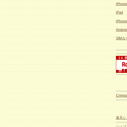
iPhon
iPad
iPhon
Andro
SIM
Crimso
楽天ショ
ジョブ