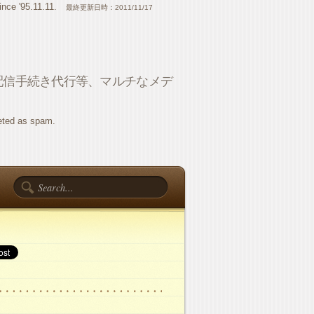
ince '95.11.11.
最終更新日時：2011/11/17
配信手続き代行等、マルチなメデ
eted as spam.