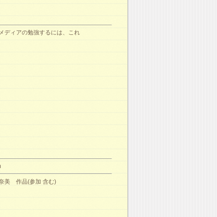
メディアの勉強するには、これ
m
奈美 作品(参加 含む)