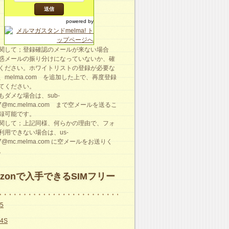
powered by
関して；登録確認のメールが来ない場合
惑メールの振り分けになっていないか、確
ください。ホワイトリストの登録が必要な
、melma.com を追加した上で、再度登録
てください。
もダメな場合は、sub-
87@mc.melma.com まで空メールを送るこ
録可能です。
関して；上記同様、何らかの理由で、フォ
利用できない場合は、us-
87@mc.melma.com に空メールをお送りく
。
azonで入手できるSIMフリー
e5
e4S