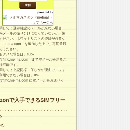
powered by
関して；登録確認のメールが来ない場合
惑メールの振り分けになっていないか、確
ください。ホワイトリストの登録が必要な
、melma.com を追加した上で、再度登録
てください。
もダメな場合は、sub-
87@mc.melma.com まで空メールを送るこ
録可能です。
関して；上記同様、何らかの理由で、フォ
利用できない場合は、us-
87@mc.melma.com に空メールをお送りく
。
azonで入手できるSIMフリー
e5
e4S