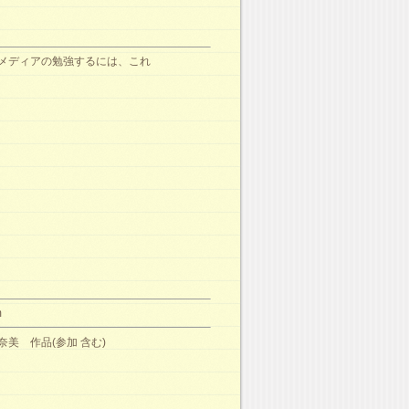
メディアの勉強するには、これ
m
奈美 作品(参加 含む)