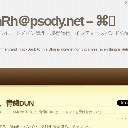
S
nRh＠psody.net – ⌘
インに、ドメイン管理・取得代行、インディーズバンドの
ment and TrackBack to this Blog is done in non Japanese, everything is del
で、青歯DUN
EMONSTERで、青歯DUN は
コメントを受け付けていま
MacBook Airでの、S11HT青歯DUNにチャレンジ。