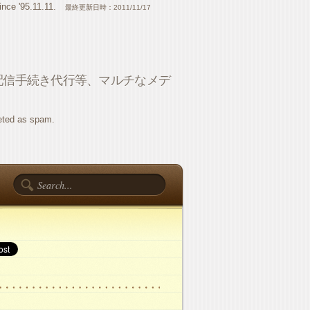
ince '95.11.11.
最終更新日時：2011/11/17
配信手続き代行等、マルチなメデ
eted as spam.