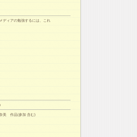
メディアの勉強するには、これ
m
奈美 作品(参加 含む)