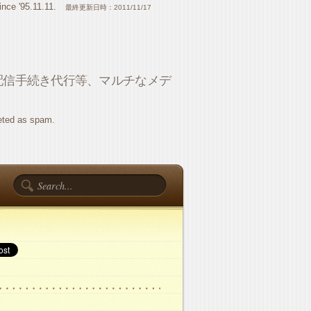
ince '95.11.11.
最終更新日時：2011/11/17
配信手続き代行等、マルチなメデ
eted as spam.