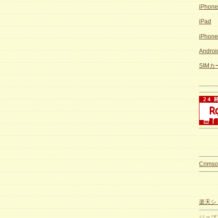
iPhon
iPad
iPhon
Andro
SIM
Crimso
楽天ショ
ジョブ