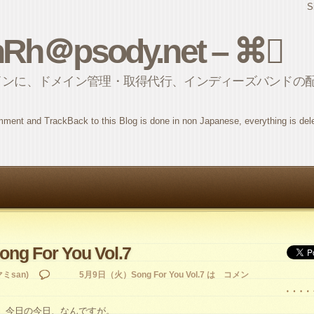
S
nRh＠psody.net – ⌘
インに、ドメイン管理・取得代行、インディーズバンドの
ment and TrackBack to this Blog is done in non Japanese, everything is del
 For You Vol.7
ミsan)
5月9日（火）Song For You Vol.7 は
コメン
、今日の今日、なんですが。