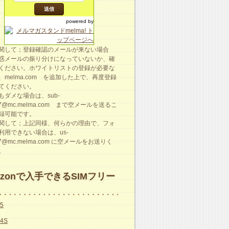
powered by
関して；登録確認のメールが来ない場合
惑メールの振り分けになっていないか、確
ください。ホワイトリストの登録が必要な
、melma.com を追加した上で、再度登録
てください。
もダメな場合は、sub-
87@mc.melma.com まで空メールを送るこ
録可能です。
関して；上記同様、何らかの理由で、フォ
利用できない場合は、us-
87@mc.melma.com に空メールをお送りく
。
azonで入手できるSIMフリー
e5
e4S