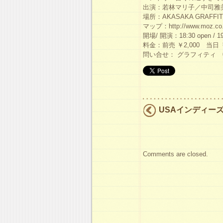
出演：若林マリ子／中司雅美／k
場所：AKASAKA GRAFFIT
マップ：http://www.moz.co.jp/
開場/ 開演：18:30 open / 19:
料金：前売 ￥2,000 当日 
問い合せ： グラフィティ 03-
USAインディー
Comments are closed.