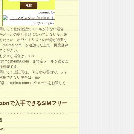
powered by
関して；登録確認のメールが来ない場合
惑メールの振り分けになっていないか、確
ください。ホワイトリストの登録が必要な
、melma.com を追加した上で、再度登録
てください。
もダメな場合は、sub-
87@mc.melma.com まで空メールを送るこ
録可能です。
関して；上記同様、何らかの理由で、フォ
利用できない場合は、us-
87@mc.melma.com に空メールをお送りく
。
azonで入手できるSIMフリー
e5
e4S