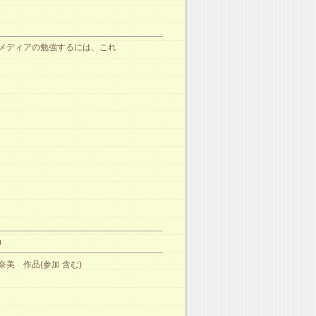
メディアの勉強するには、これ
m
奈美 作品(参加 含む)