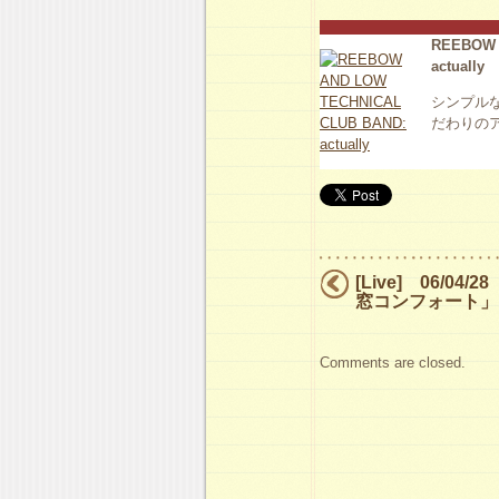
REEBOW 
actually
シンプル
だわりの
[Live] 06/04/
窓コンフォート」
Comments are closed.