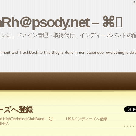
S
nRh＠psody.net – ⌘
インに、ドメイン管理・取得代行、インディーズバンドの
ment and TrackBack to this Blog is done in non Japanese, everything is del
ーズへ登録
d HighTechnicalClubBand
USAインディーズへ登録
ません