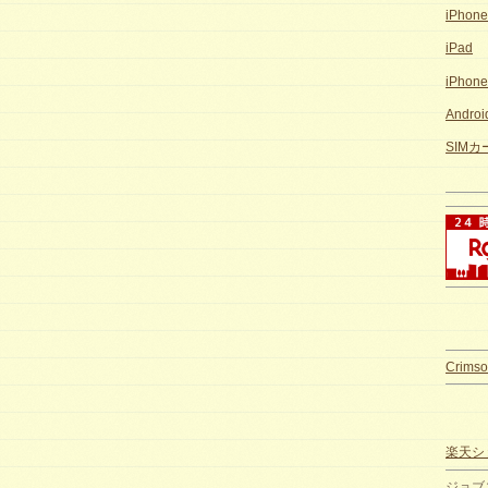
iPhon
iPad
iPhon
Andro
SIM
Crimso
楽天ショ
ジョブ