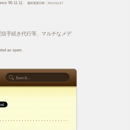
ince '95.11.11.
最終更新日時：2011/11/17
配信手続き代行等、マルチなメデ
eted as spam.